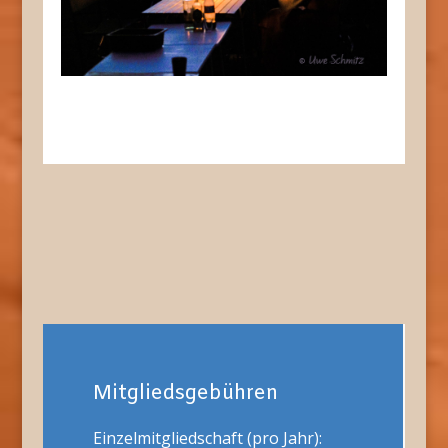
Mitgliedsgebühren
Einzelmitgliedschaft (pro Jahr):