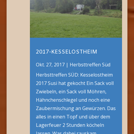
2017-KESSELOSTHEIM
Okt. 27, 2017
|
Herbsttreffen Süd
Herbsttreffen SÜD: Kesselostheim
2017 Susi hat gekocht Ein Sack voll
Zwiebeln, ein Sack voll Möhren,
Hähnchenschlegel und noch eine
Zaubermischung an Gewürzen. Das
alles in einen Topf und über dem
Lagerfeuer 2 Stunden köcheln
lassen. Was dabei rauskam