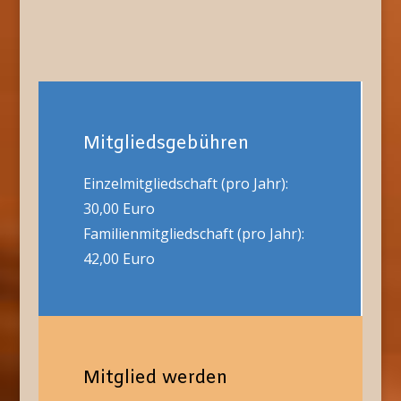
Mitgliedsgebühren
Einzelmitgliedschaft (pro Jahr):
30,00 Euro
Familienmitgliedschaft (pro Jahr):
42,00 Euro
Mitglied werden