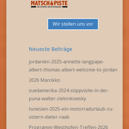
Wir stellen uns vor
Neueste Beiträge
jordanien-2025-annette-langpape-
albert-thomas-albert-welcome-to-jordan
2026 Marokko
suedamerika-2024-stippvisite-in-der-
puna-walter-zielonkowsky
tunesien-2025-ein-motorradurlaub-zu-
ostern-dieter-raab
Programm-Westhofen-Treffen-2026